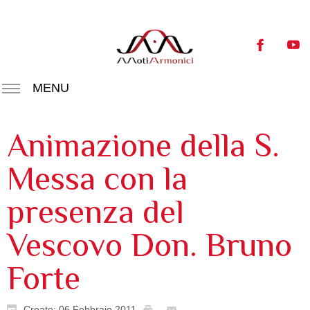
MENU
Animazione della S.
Messa con la
presenza del
Vescovo Don. Bruno
Forte
Creato: 06 Febbraio 2011