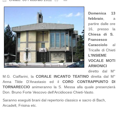
Domenica 13
febbraio
, a
partire dalle ore
16, presso la
Chiesa di S.
Francesco
Caracciolo
al
Tricalle di Chieti
L'INSIEME
VOCALE MOTI
ARMONICI
diretto dal M°
M.G. Ciaffarini, la
CORALE INCANTO TEATINO
diretta dal M°
Anna Tilde D'Anastasio ed il
CORO CONTRAPPUNTO DI
TORNARECCIO
animeranno la S. Messa alla quale presenzierà
Don. Bruno Forte Vescovo dell'Arcidiocesi Chieti-Vasto.
Saranno eseguiti brani dal repertorio classico e sacro di Bach,
Arcadelt, Frisina etc.